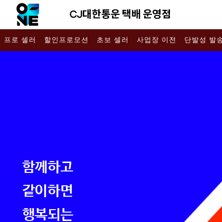
CJ대한통운 택배 운영점
프로 셀러
할인프로모션
초보 셀러
사업장 이전
단발성 발
함께하고
같이하면
행복되는