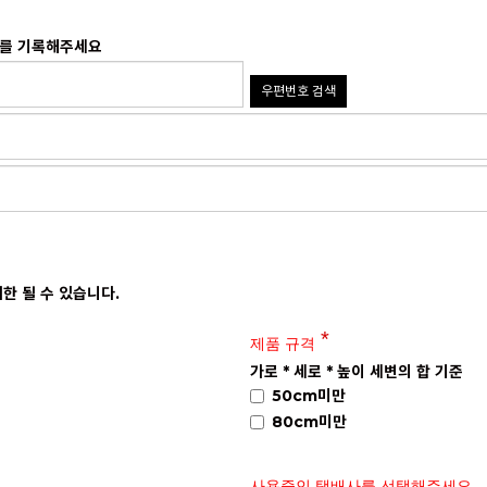
지를 기록해주세요
우편번호 검색
한 될 수 있습니다.
제품 규격
가로 * 세로 * 높이 세변의 합 기준
50cm미만
80cm미만
사용중인 택배사를 선택해주세요