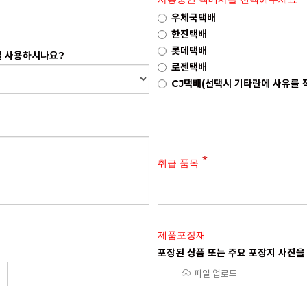
우체국택배
한진택배
롯데택배
걸 사용하시나요?
로젠택배
CJ택배(선택시 기타란에 사유를 
취급 품목
제품포장재
포장된 상품 또는 주요 포장지 사진
파일 업로드