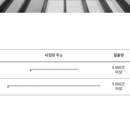
사업장 주소
월물량
5.000건 
4********************************
이상
5.000건 
2***************************************************************
이상