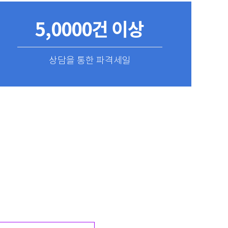
5,0000건 이상
상담을 통한 파격세일