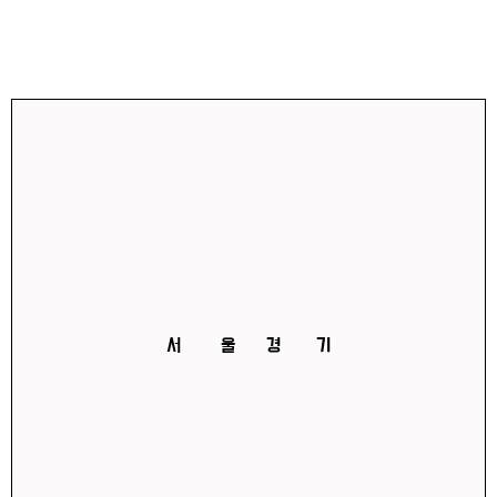
서 울 경 기