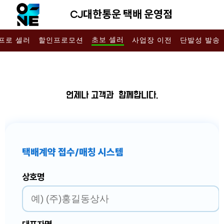
CJ대한통운 택배 운영점
초보 셀러
프로 셀러
할인프로모션
사업장 이전
단발성 발송
언제나 고객과 함께합니다.