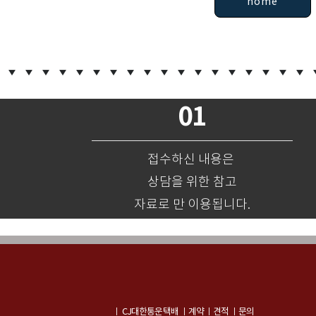
home
01
접수하신 내용은
상담을 위한 참고
자료로 만 이용됩니다.
ㅣ CJ대한통운 택배 ㅣ계약 ㅣ견적 ㅣ문의