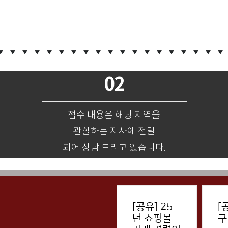
02
접수 내용은 해당 지역을
관할하는 지사에 전달
되어 상담 드리고 있습니다.
[공유] 25
[
년 쇼핑몰
구