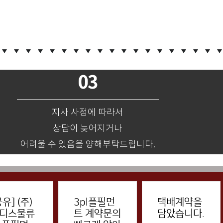
03
지사 사정에 따라서
상담이 늦어지거나
어려울 수 있음을 양해부탁드립니다.
공유] (주)
3pl플필먼
택배계약을
디스물류
트 계약문의
담았습니다.