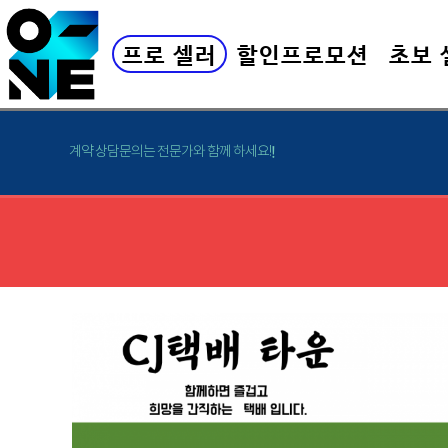
프로 셀러
할인프로모션
초보 
계약 상담문의는 전문가와 함께 하세요!
!